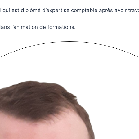
ui est diplômé d’expertise comptable après avoir trava
.
ns l’animation de formations.