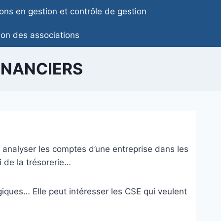
ons en gestion et contrôle de gestion
ion des associations
INANCIERS
analyser les comptes d’une entreprise dans les
i de la trésorerie…
égiques… Elle peut intéresser les CSE qui veulent