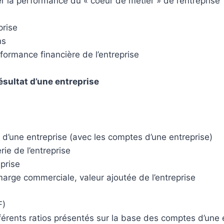
uer la performance du « coeur de métier » de l’entreprise
prise
ns
formance financière de l’entreprise
ésultat d’une entreprise
 d’une entreprise (avec les comptes d’une entreprise)
rie de l’entreprise
eprise
marge commerciale, valeur ajoutée de l’entreprise
F)
fférents ratios présentés sur la base des comptes d’une 