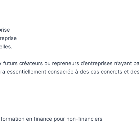
prise
reprise
lles.
x futurs créateurs ou repreneurs d’entreprises n’ayant p
ra essentiellement consacrée à des cas concrets et des 
 formation en finance pour non-financiers