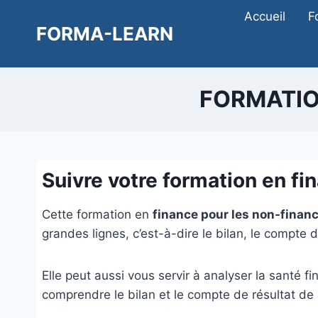
Aller
Accueil
F
au
FORMA-LEARN
contenu
FORMATIO
Suivre votre formation en fi
Cette formation en
finance pour les non-finan
grandes lignes, c’est-à-dire le bilan, le compte d
Elle peut aussi vous servir à analyser la santé f
comprendre le bilan et le compte de résultat de 