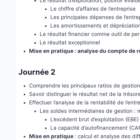
Le résultat d’exploitation, pouvoir éval
Le chiffre d’affaires de l’entreprise
Les principales dépenses de l’entre
Les amortissements et dépréciatio
Le résultat financier comme outil de per
Le résultat exceptionnel
Mise en pratique : analyse du compte de r
Journée 2
Comprendre les principaux ratios de gestion
Savoir distinguer le résultat net de la trésore
Effectuer l’analyse de la rentabilité de l’entr
Les soldes intermédiaires de gestion : 
L’excédent brut d’exploitation (EBE)
La capacité d’autofinancement (CA
Mise en pratique
: calcul et analyse des di