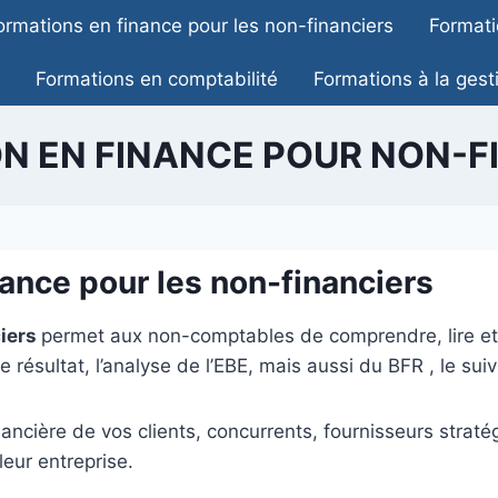
ormations en finance pour les non-financiers
Formati
Formations en comptabilité
Formations à la gest
N EN FINANCE POUR NON-F
nance pour les non-financiers
ciers
permet aux non-comptables de comprendre, lire et 
e résultat, l’analyse de l’EBE, mais aussi du BFR , le suiv
inancière de vos clients, concurrents, fournisseurs strat
leur entreprise.