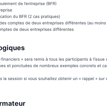
oulement de l’entreprise (BFR)
reprise
ication du BFR (2 cas pratiques)
 des comptes de deux entreprises différentes (au moins
mptes de deux entreprises différentes
ogiques
inanciers » sera remis à tous les participants à l’issue 
ives et ponctuées de nombreux exemples concrets et cas 
 session si vous souhaitez obtenir un « rappel » sur 
ormateur