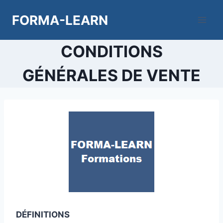
Aller
FORMA-LEARN
au
contenu
CONDITIONS
GÉNÉRALES DE VENTE
DÉFINITIONS