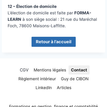
12 – Élection de domicile
L’élection de domicile est faite par
FORMA-
LEARN
à son siège social : 21 rue du Maréchal
Foch, 78600 Maisons-Laffitte.
Retour à l’accueil
CGV
Mentions légales
Contact
Règlement intérieur
Guy de CIBON
LinkedIn
Articles
Formations en gestion, finance et comptabilité